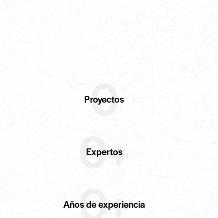
0
Proyectos
0+
Expertos
0+
Años de experiencia