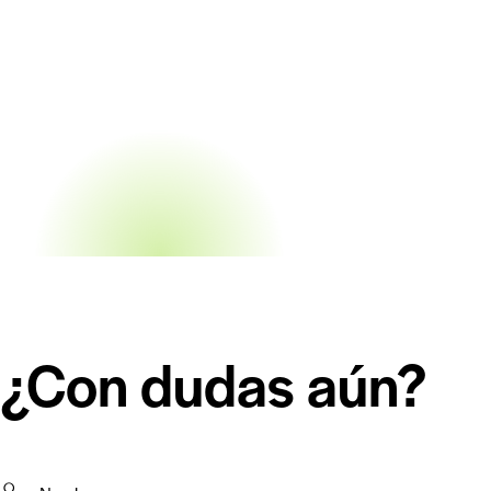
¿Con dudas aún?