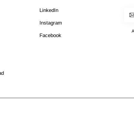
LinkedIn
Instagram
A
Facebook
ad