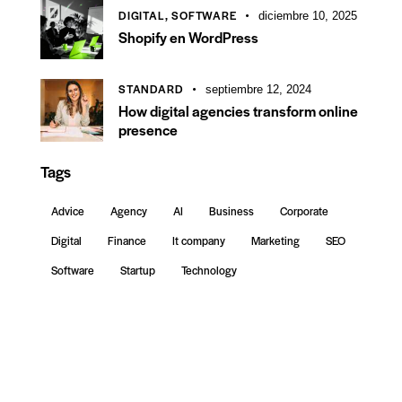
DIGITAL,
SOFTWARE
diciembre 10, 2025
Shopify en WordPress
STANDARD
septiembre 12, 2024
How digital agencies transform online
presence
Tags
Advice
Agency
AI
Business
Corporate
Digital
Finance
It company
Marketing
SEO
Software
Startup
Technology