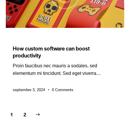
DIGITAL
How custom software can boost
productivity
Proin faucibus nec mauris a sodales, sed
elementum mi tincidunt. Sed eget viverra…
septiembre 3, 2024
0
Comments
>
1
2