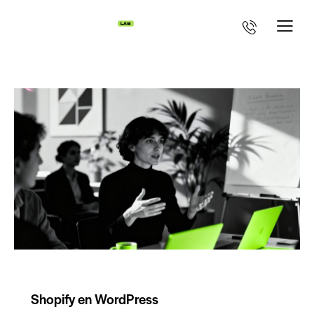
DIGITAL
SOFTWARE
Shopify en WordPress