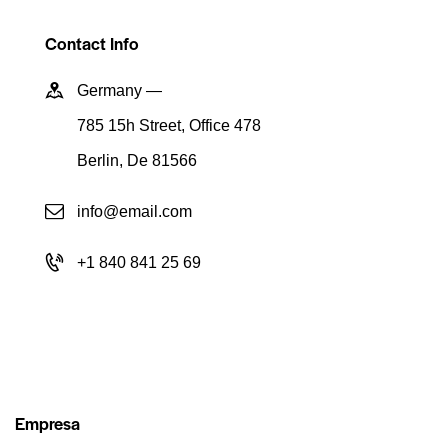
Contact Info
Germany —
785 15h Street, Office 478
Berlin, De 81566
info@email.com
+1 840 841 25 69
Empresa