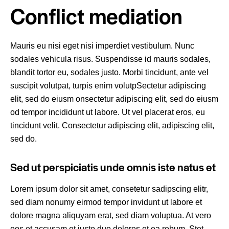
Conflict mediation
Mauris eu nisi eget nisi imperdiet vestibulum. Nunc
sodales vehicula risus. Suspendisse id mauris sodales,
blandit tortor eu, sodales justo. Morbi tincidunt, ante vel
suscipit volutpat, turpis enim volutpSectetur adipiscing
elit, sed do eiusm onsectetur adipiscing elit, sed do eiusm
od tempor incididunt ut labore. Ut vel placerat eros, eu
tincidunt velit. Consectetur adipiscing elit, adipiscing elit,
sed do.
Sed ut perspiciatis unde omnis iste natus et
Lorem ipsum dolor sit amet, consetetur sadipscing elitr,
sed diam nonumy eirmod tempor invidunt ut labore et
dolore magna aliquyam erat, sed diam voluptua. At vero
eos et accusam et justo duo dolores et ea rebum. Stet