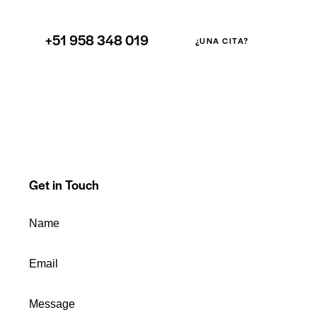
+51 958 348 019
¿UNA CITA?
Get in Touch