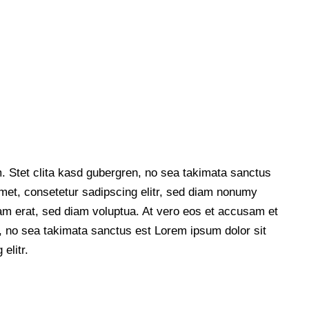
. Stet clita kasd gubergren, no sea takimata sanctus
met, consetetur sadipscing elitr, sed diam nonumy
am erat, sed diam voluptua. At vero eos et accusam et
n, no sea takimata sanctus est Lorem ipsum dolor sit
elitr.