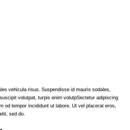
ales vehicula risus. Suspendisse id mauris sodales,
l suscipit volutpat, turpis enim volutpSectetur adipiscing
sm od tempor incididunt ut labore. Ut vel placerat eros,
elit, sed do.