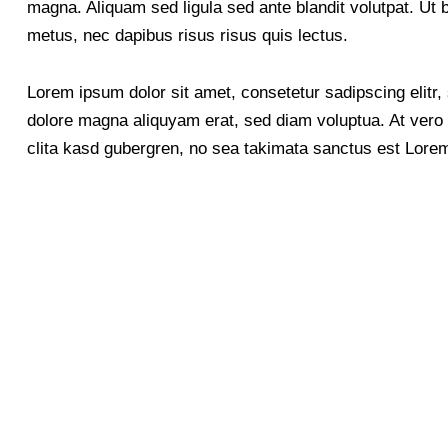
magna. Aliquam sed ligula sed ante blandit volutpat. Ut b
metus, nec dapibus risus risus quis lectus.
Lorem ipsum dolor sit amet, consetetur sadipscing elitr
dolore magna aliquyam erat, sed diam voluptua. At vero 
clita kasd gubergren, no sea takimata sanctus est Lorem