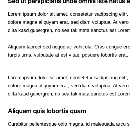
Sed ut perspiciatis unde omnis iste natus e
Lorem ipsum dolor sit amet, consetetur sadipscing elitr
dolore magna aliquyam erat, sed diam voluptua. At vero 
clita kasd gubergren, no sea takimata sanctus est Lorem
Aliquam laoreet sed neque ac vehicula. Cras congue ero
turpis urna, vulputate at est vitae, posuere lobortis erat.
Lorem ipsum dolor sit amet, consetetur sadipscing elitr
dolore magna aliquyam erat, sed diam voluptua. At vero 
clita kasd gubergren, no sea takimata sanctus est Lorem
Aliquam quis lobortis quam
Curabitur pellentesque odio magna, id malesuada arcu 