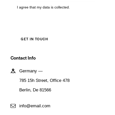
I agree that my data is
collected
.
Contact Info
Germany —
785 15h Street, Office 478
Berlin, De 81566
info@email.com