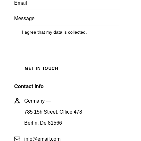
I agree that my data is
collected
.
Contact Info
Germany —
785 15h Street, Office 478
Berlin, De 81566
info@email.com