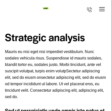
Strategic analysis
Mauris eu nisi eget nisi imperdiet vestibulum. Nunc
sodales vehicula risus. Suspendisse id mauris sodales,
blandit tortor eu, sodales justo. Morbi tincidunt, ante vel
suscipit volutpat, turpis enim volutpSectetur adipiscing
elit, sed do eiusm onsectetur adipiscing elit, sed do eiusm
od tempor incididunt ut labore. Ut vel placerat eros, eu
tincidunt velit. Consectetur adipiscing elit, adipiscing elit,
sed do.
Sed ut perspiciatis unde omnis iste natus et