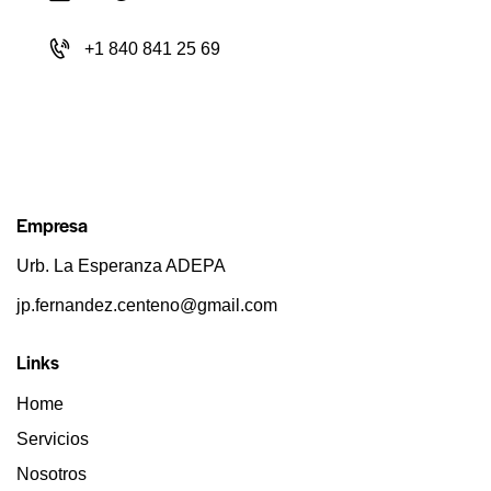
+1 840 841 25 69
Empresa
Urb. La Esperanza ADEPA
jp.fernandez.centeno@gmail.com
Links
Home
Servicios
Nosotros