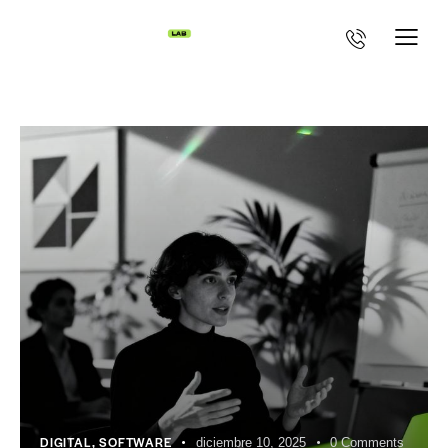
DIGITAL
,
SOFTWARE
diciembre 10, 2025
0
Comments