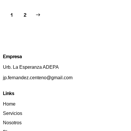
>
1
2
Empresa
Urb. La Esperanza ADEPA
jp.fernandez.centeno@gmail.com
Links
Home
Servicios
Nosotros