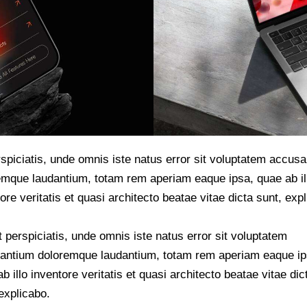
rspiciatis, unde omnis iste natus error sit voluptatem accus
emque laudantium, totam rem aperiam eaque ipsa, quae ab il
ore veritatis et quasi architecto beatae vitae dicta sunt, exp
 perspiciatis, unde omnis iste natus error sit voluptatem
antium doloremque laudantium, totam rem aperiam eaque ip
b illo inventore veritatis et quasi architecto beatae vitae dic
explicabo.