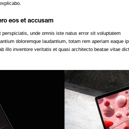
explicabo.
ero eos et accusam
 perspiciatis, unde omnis iste natus error sit voluptatem
antium doloremque laudantium, totam rem aperiam eaque ip
b illo inventore veritatis et quasi architecto beatae vitae dic