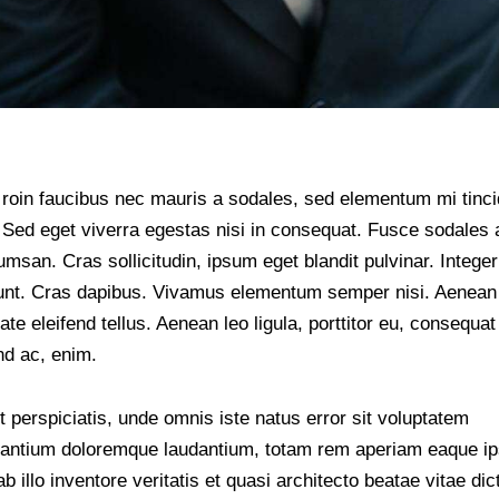
roin faucibus nec mauris a sodales, sed elementum mi tinci
Sed eget viverra egestas nisi in consequat. Fusce sodales
msan. Cras sollicitudin, ipsum eget blandit pulvinar. Integer
dunt. Cras dapibus. Vivamus elementum semper nisi. Aenean
ate eleifend tellus. Aenean leo ligula, porttitor eu, consequat
nd ac, enim.
 perspiciatis, unde omnis iste natus error sit voluptatem
antium doloremque laudantium, totam rem aperiam eaque ip
b illo inventore veritatis et quasi architecto beatae vitae dic