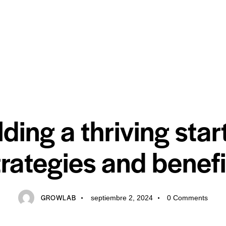
DIGITAL
lding a thriving star
trategies and benefi
GROWLAB
septiembre 2, 2024
0
Comments