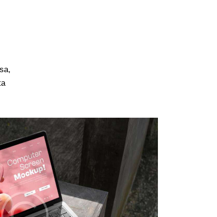
sa,
ta