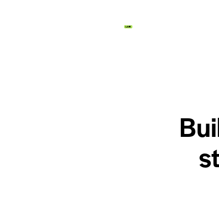
Bui
s