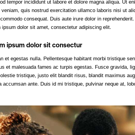
od tempor incididunt ut labore et dolore magna aliqua. Ut e
veniam, quis nostrud exercitation ullamco laboris nisi ut ali
 commodo consequat. Duis aute irure dolor in reprehenderit.
ipsum dolor sit amet, consectetur adipiscing elit.
m ipsum dolor sit consectur
n et egestas nulla. Pellentesque habitant morbi tristique se
tus et malesuada fames ac turpis egestas. Fusce gravida, lig
lestie tristique, justo elit blandit risus, blandit maximus au
 accumsan ante. Duis id mi tristique, pulvinar neque at, lobo