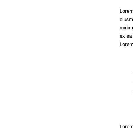
Lorem 
eiusm
minim 
ex ea
Lorem 
Lorem 