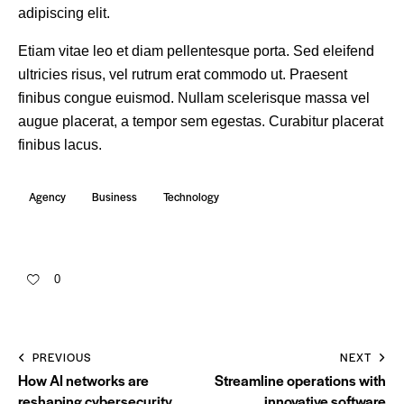
adipiscing elit.
Etiam vitae leo et diam pellentesque porta. Sed eleifend
ultricies risus, vel rutrum erat commodo ut. Praesent
finibus congue euismod. Nullam scelerisque massa vel
augue placerat, a tempor sem egestas. Curabitur placerat
finibus lacus.
Agency
Business
Technology
0
PREVIOUS
NEXT
How AI networks are
Streamline operations with
reshaping cybersecurity
innovative software