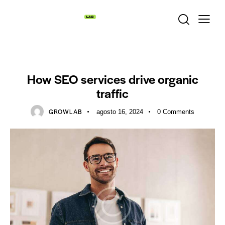
SEO
How SEO services drive organic
traffic
GROWLAB
agosto 16, 2024
0
Comments