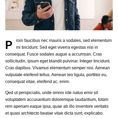
P
roin faucibus nec mauris a sodales, sed elementum
mi tincidunt. Sed eget viverra egestas nisi in
consequat. Fusce sodales augue a accumsan. Cras
sollicitudin, ipsum eget blandit pulvinar. Integer tincidunt.
Cras dapibus. Vivamus elementum semper nisi. Aenean
vulputate eleifend tellus. Aenean leo ligula, porttitor eu,
consequat vitae, eleifend ac, enim.
Qed ut perspiciatis, unde omnis iste natus error sit
voluptatem accusantium doloremque laudantium, totam
rem aperiam eaque ipsa, quae ab illo inventore veritatis
et quasi architecto beatae vitae dicta sunt, explicabo.