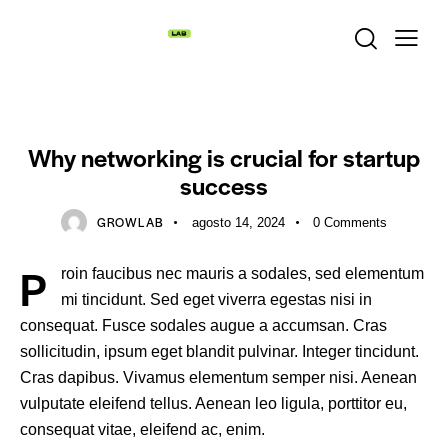
STARTUP
Why networking is crucial for startup
success
GROWLAB
agosto 14, 2024
0
Comments
P
roin faucibus nec mauris a sodales, sed elementum
mi tincidunt. Sed eget viverra egestas nisi in
consequat. Fusce sodales augue a accumsan. Cras
sollicitudin, ipsum eget blandit pulvinar. Integer tincidunt.
Cras dapibus. Vivamus elementum semper nisi. Aenean
vulputate eleifend tellus. Aenean leo ligula, porttitor eu,
consequat vitae, eleifend ac, enim.