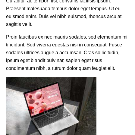
Curabitur ac tempor nisl, convallis facilisis ipsum.
Praesent malesuada tempus dolor eget tempus. Ut eu
euismod enim. Duis vel nibh euismod, rhoncus arcu at,
sagittis velit.
Proin faucibus ex nec mauris sodales, sed elementum mi
tincidunt. Sed viverra egestas nisi in consequat. Fusce
sodales ultrices augue a accumsan. Cras sollicitudin,
ipsum eget blandit pulvinar, sapien eget risus
condimentum nibh, a rutrum dolor quam feugiat elit.