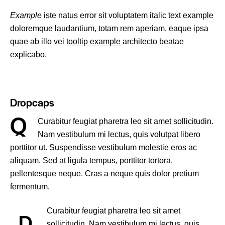
Example
iste natus error sit voluptatem italic text example
doloremque laudantium, totam rem aperiam, eaque ipsa
quae ab illo vei
tooltip example
architecto beatae
explicabo.
Dropcaps
Q
Curabitur feugiat pharetra leo sit amet sollicitudin.
Nam vestibulum mi lectus, quis volutpat libero
porttitor ut. Suspendisse vestibulum molestie eros ac
aliquam. Sed at ligula tempus, porttitor tortora,
pellentesque neque. Cras a neque quis dolor pretium
fermentum.
Curabitur feugiat pharetra leo sit amet
D
sollicitudin. Nam vestibulum mi lectus, quis